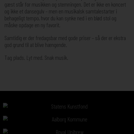
gæst står for musikken og stemningen. Det er ikke en koncert
og ikke et dansegulv – men en musikalsk samtalestarter i
behageligt tempo, hvor du kan synke ned i en blød stol og
måske opdage en ny favorit.
Samtidig er der fredagsbar med gode priser – så der er ekstra
god grund til at blive hængende.
Tag plads. Lyt med. Snak musik.
Sponsorer