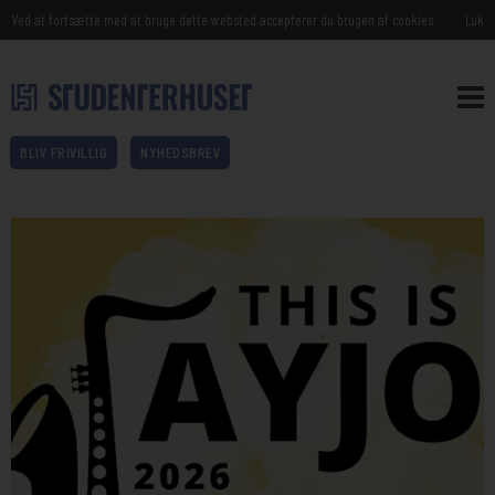
Ved at fortsætte med at bruge dette websted accepterer du brugen af cookies
Luk
BLIV FRIVILLIG
NYHEDSBREV