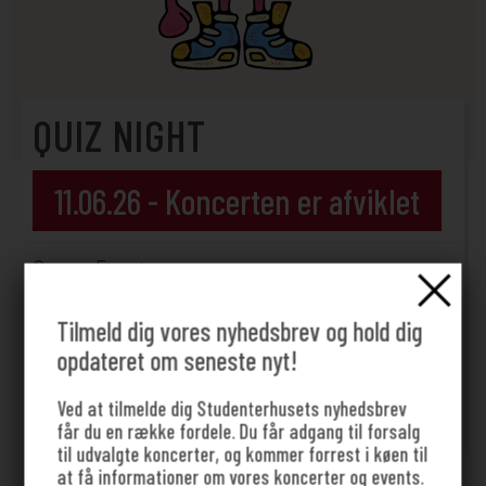
QUIZ NIGHT
11.06.26 - Koncerten er afviklet
Genre: Events
GRATIS
Tilmeld dig vores nyhedsbrev og hold dig
opdateret om seneste nyt!
Start: 19:30
Ved at tilmelde dig Studenterhusets nyhedsbrev
Cafeen
får du en række fordele. Du får adgang til forsalg
til udvalgte koncerter, og kommer forrest i køen til
at få informationer om vores koncerter og events.