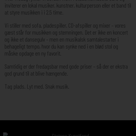
inviterer en lokal musiker, kunstner, kulturperson eller et band til
at styre musikken i i 2,5 time.
Vi stiller med sofa, pladespiller, CD-afspiller og mixer – vores
gæst står for musikken og stemningen. Det er ikke en koncert
og ikke et dansegulv – men en musikalsk samtalestarter i
behageligt tempo, hvor du kan synke ned i en blød stol og
måske opdage en ny favorit.
Samtidig er der fredagsbar med gode priser – så der er ekstra
god grund til at blive hængende.
Tag plads. Lyt med. Snak musik.