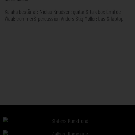
Kalaha består af: Niclas Knudsen: guitar & talk box Emil de
Waal: trommer& percussion Anders Stig Møller: bas & laptop
Sponsorer