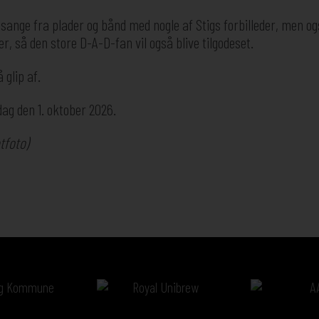
te sange fra plader og bånd med nogle af Stigs forbilleder, men 
, så den store D-A-D-fan vil også blive tilgodeset.
 glip af.
ag den 1. oktober 2026.
tfoto)