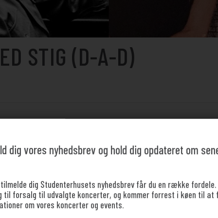
ED STIG (D-A-D)
ld dig vores nyhedsbrev og hold dig opdateret om sen
 tilmelde dig Studenterhusets nyhedsbrev får du en række fordele.
til forsalg til udvalgte koncerter, og kommer forrest i køen til at 
ationer om vores koncerter og events.