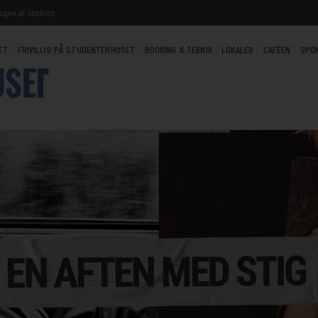
ugen af cookies
ET
FRIVILLIG PÅ STUDENTERHUSET
BOOKING & TEKNIK
LOKALER
CAFÉEN
SPO